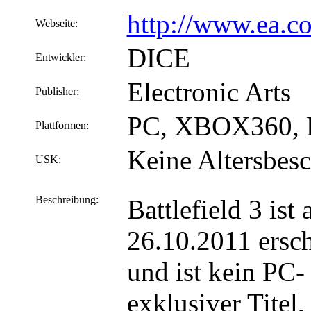
http://www.ea.co
Webseite:
DICE
Entwickler:
Electronic Arts
Publisher:
PC, XBOX360, 
Plattformen:
Keine Altersbes
USK:
Beschreibung:
Battlefield 3 ist
26.10.2011 ersc
und ist kein PC-
exklusiver Titel