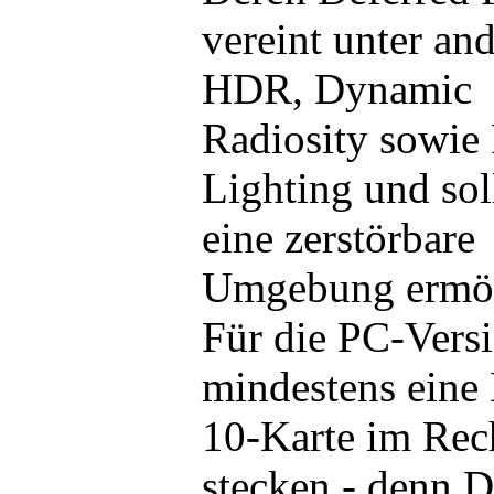
vereint unter an
HDR, Dynamic
Radiosity sowie 
Lighting und sol
eine zerstörbare
Umgebung ermög
Für die PC-Vers
mindestens eine
10-Karte im Rec
stecken - denn D