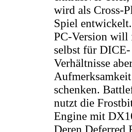
wird als Cross-P
Spiel entwickelt
PC-Version will
selbst für DICE-
Verhältnisse aber
Aufmerksamkeit
schenken. Battle
nutzt die Frostbi
Engine mit DX1
Deren Deferred 