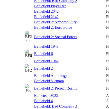
Battlefield: Bad Company 2
F
Battlefield Play4Free
F
Battlefield 2042
F
Battlefield 2142
F
Battlefield 2: Armored Fury
F
Battlefield 2: Euro Force
F
Battlefield 2: Special Forces
F
Battlefield 1943
F
Battlefield 6
F
Battlefield 1942
F
Battlefield 2
F
Battlefield Anthology
F
Battlefield Vietnam
F
Battlefield 2: Project Reality
F
Battletech 3025
A
Battlefield 4
A
Battlefield: Bad Company 3
A