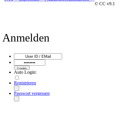
© CC v9.1
Anmelden
Auto Login:
Registrieren
Passwort vergessen