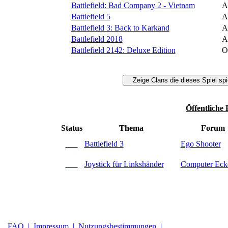
Battlefield: Bad Company 2 - Vietnam
A
Battlefield 5
A
Battlefield 3: Back to Karkand
A
Battlefield 2018
A
Battlefield 2142: Deluxe Edition
O
Öffentliche
Status
Thema
Forum
Battlefield 3
Ego Shooter
Joystick für Linkshänder
Computer Eck
FAQ |
Impressum |
Nutzungsbestimmungen |