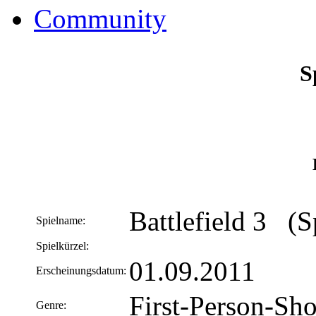
Community
S
B
Battlefield 3 (S
Spielname:
Spielkürzel:
01.09.2011
Erscheinungsdatum:
First-Person-Sho
Genre: