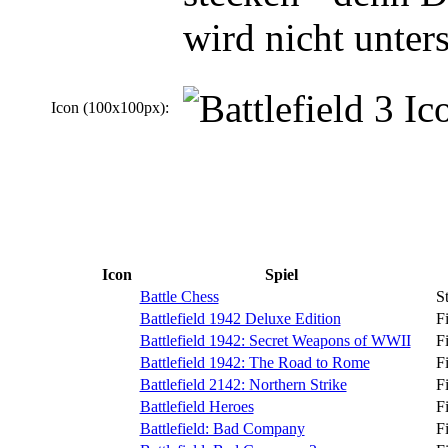
wird nicht unters
Icon (100x100px):
Icon
Spiel
Battle Chess
St
Battlefield 1942 Deluxe Edition
F
Battlefield 1942: Secret Weapons of WWII
F
Battlefield 1942: The Road to Rome
F
Battlefield 2142: Northern Strike
F
Battlefield Heroes
F
Battlefield: Bad Company
F