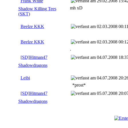
Frank White
29.02.2008 15:4
mh xD
Shadow Killing Tees
(SKT)
Beelze KKK
02.03.2008 00:1
Beelze KKK
02.03.2008 00:1
.
[SD]Hitman47
04.07.2008 18:3
Shadowdragons
Leibi
04.07.2008 20:2
*prost*
[SD]Hitman47
05.07.2008 20:0
Shadowdragons