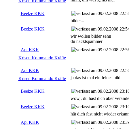
Krisen Kommando Kräfte
Beelze KKK
09.02.2008 22:5
bilder...
Beelze KKK
09.02.2008 22:5
wir wollen bilder sehn
du nacktspammer
Api KKK
09.02.2008 22:5
Krisen Kommando Kräfte
Api KKK
09.02.2008 22:5
ja das ist mal ein feines bild
Krisen Kommando Kräfte
Beelze KKK
09.02.2008 23:1
wow,, du hast dich aber verände
Beelze KKK
09.02.2008 23:1
hät dich fast nicht wieder erkan
Api KKK
09.02.2008 23:3