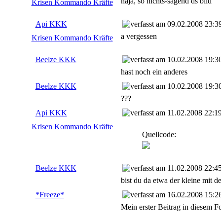
naja, so nichts-sagend ds bild
Krisen Kommando Kräfte
Api KKK
09.02.2008 23:3
a vergessen
Krisen Kommando Kräfte
Beelze KKK
10.02.2008 19:3
hast noch ein anderes
Beelze KKK
10.02.2008 19:3
???
Api KKK
11.02.2008 22:1
Krisen Kommando Kräfte
Quellcode:
Beelze KKK
11.02.2008 22:4
bist du da etwa der kleine mit 
*Freeze*
16.02.2008 15:2
Mein erster Beitrag in diesem Fo