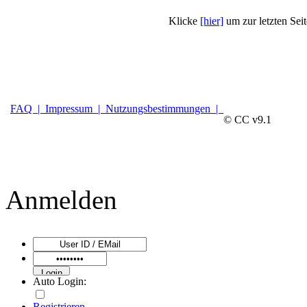
Klicke
[hier]
um zur letzten Sei
FAQ |
Impressum |
Nutzungsbestimmungen |
© CC v9.1
Anmelden
Auto Login:
Registrieren