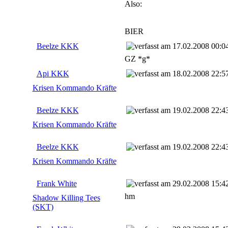
Also:
BIER
Beelze KKK
17.02.2008 00:0
GZ *g*
Api KKK
18.02.2008 22:5
Krisen Kommando Kräfte
Beelze KKK
19.02.2008 22:4
Krisen Kommando Kräfte
Beelze KKK
19.02.2008 22:4
Krisen Kommando Kräfte
Frank White
29.02.2008 15:4
hm
Shadow Killing Tees
(SKT)