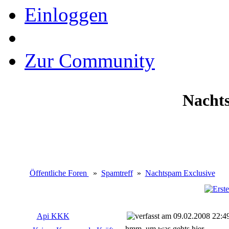
Einloggen
Zur Community
Nacht
Öffentliche Foren
»
Spamtreff
»
Nachtspam Exclusive
Api KKK
09.02.2008 22:4
hmm, um was gehts hier