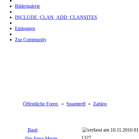
Bildergalerie
INCLUDE_CLAN_ADD_CLANSITES
Einloggen
Zur Community
Öffentliche Foren
»
Spamtreff
»
Zahlen
Basti
10.11.2010 01
1327
Die Fiese Meute