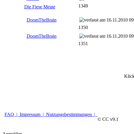
1349
Die Fiese Meute
DoomTheBrain
16.11.2010 09
1350
DoomTheBrain
16.11.2010 09
1351
Klic
FAQ |
Impressum |
Nutzungsbestimmungen |
© CC v9.1
Anmelden