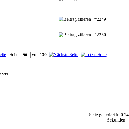
#2249
#2250
Seite
von
130
fassen
Seite generiert in 0.74
Sekunden