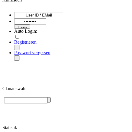
Auto Login:
Registrieren
Passwort vergessen
Clanauswahl
Statistik