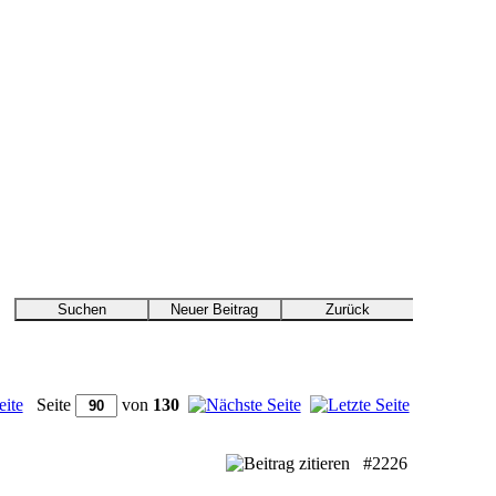
Seite
von
130
#2226