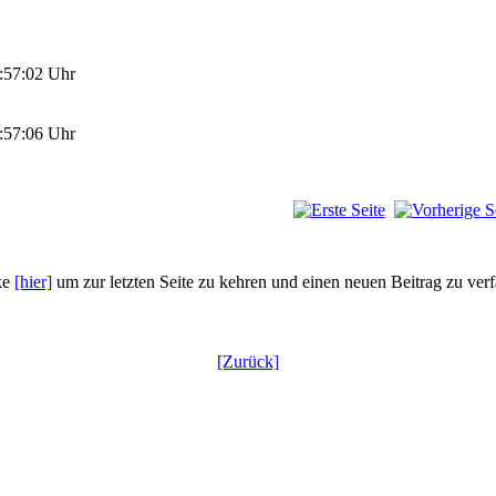
:57:02 Uhr
:57:06 Uhr
ke
[hier]
um zur letzten Seite zu kehren und einen neuen Beitrag zu ver
[Zurück]