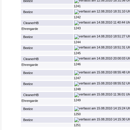
12.08.2010 18:31:06 Uh
Beelze
1241
12.08.2010 18:31:10 Uh
Beelze
1242
14.08.2010 11:40:44 Uh
CleanerHB
1243
Ehrengarde
14.08.2010 18:51:27 Uh
Beelze
1244
14.08.2010 18:51:31 Uh
Beelze
1245
14.08.2010 20:00:03 Uh
CleanerHB
1246
Ehrengarde
15.08.2010 08:55:48 Uh
Beelze
1247
15.08.2010 08:55:52 Uh
Beelze
1248
15.08.2010 11:36:01 Uh
CleanerHB
1249
Ehrengarde
15.08.2010 14:15:24 Uh
Beelze
1250
15.08.2010 14:15:30 Uh
Beelze
1251