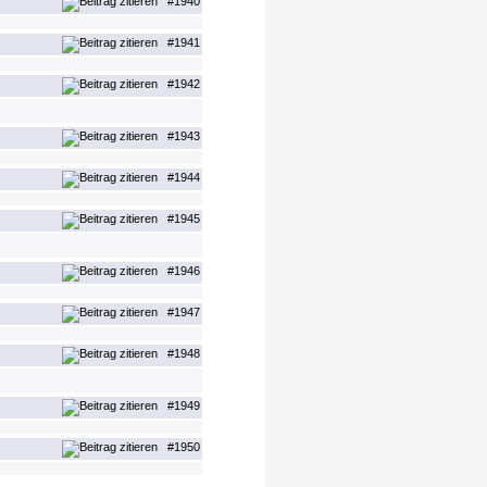
#1940
#1941
#1942
#1943
#1944
#1945
#1946
#1947
#1948
#1949
#1950