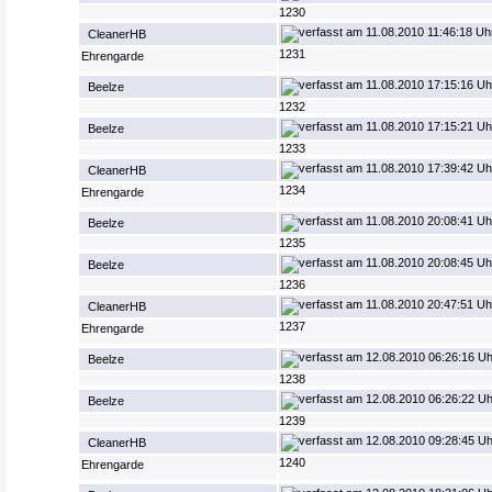
1230
11.08.2010 11:46:18 Uh
CleanerHB
1231
Ehrengarde
11.08.2010 17:15:16 Uh
Beelze
1232
11.08.2010 17:15:21 Uh
Beelze
1233
11.08.2010 17:39:42 Uh
CleanerHB
1234
Ehrengarde
11.08.2010 20:08:41 Uh
Beelze
1235
11.08.2010 20:08:45 Uh
Beelze
1236
11.08.2010 20:47:51 Uh
CleanerHB
1237
Ehrengarde
12.08.2010 06:26:16 Uh
Beelze
1238
12.08.2010 06:26:22 Uh
Beelze
1239
12.08.2010 09:28:45 Uh
CleanerHB
1240
Ehrengarde