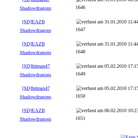
1646
Shadowdragons
[SD]EAZB
31.01.2010 11:4
1647
Shadowdragons
[SD]EAZB
31.01.2010 11:4
1648
Shadowdragons
[SD]hitman47
05.02.2010 17:1
1649
Shadowdragons
[SD]hitman47
05.02.2010 17:1
1650
Shadowdragons
[SD]EAZB
06.02.2010 10:2
1651
Shadowdragons