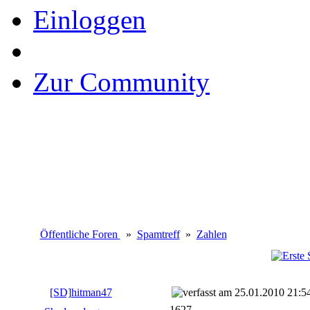
Einloggen
Zur Community
Öffentliche Foren
»
Spamtreff
»
Zahlen
[SD]hitman47
25.01.2010 21:5
1627