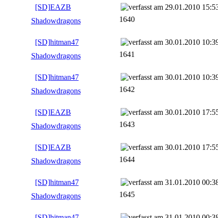
[SD]EAZB
29.01.2010 15:5
1640
Shadowdragons
[SD]hitman47
30.01.2010 10:3
1641
Shadowdragons
[SD]hitman47
30.01.2010 10:3
1642
Shadowdragons
[SD]EAZB
30.01.2010 17:5
1643
Shadowdragons
[SD]EAZB
30.01.2010 17:5
1644
Shadowdragons
[SD]hitman47
31.01.2010 00:3
1645
Shadowdragons
[SD]hitman47
31.01.2010 00:3