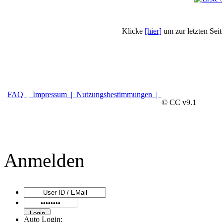
Klicke
[hier]
um zur letzten Sei
FAQ |
Impressum |
Nutzungsbestimmungen |
© CC v9.1
Anmelden
Auto Login: