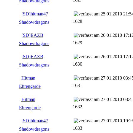
Shadowdragons
[SD]hitman47
25.01.2010 21:5
1628
Shadowdragons
[SD]EAZB
26.01.2010 17:1
1629
Shadowdragons
[SD]EAZB
26.01.2010 17:1
1630
Shadowdragons
Hitman
27.01.2010 03:4
1631
Ehrengarde
Hitman
27.01.2010 03:4
1632
Ehrengarde
[SD]hitman47
27.01.2010 19:2
1633
Shadowdragons