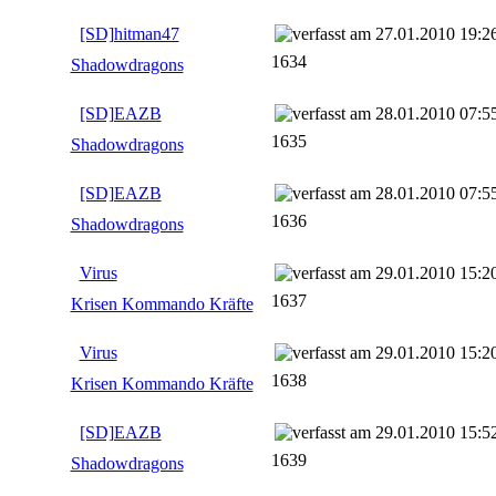
[SD]hitman47
27.01.2010 19:2
1634
Shadowdragons
[SD]EAZB
28.01.2010 07:5
1635
Shadowdragons
[SD]EAZB
28.01.2010 07:5
1636
Shadowdragons
Virus
29.01.2010 15:2
1637
Krisen Kommando Kräfte
Virus
29.01.2010 15:2
1638
Krisen Kommando Kräfte
[SD]EAZB
29.01.2010 15:5
1639
Shadowdragons