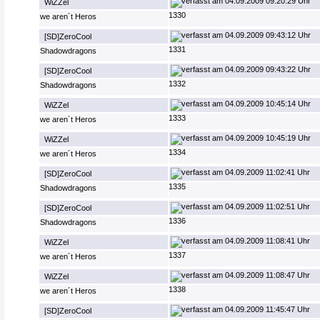
04.09.2009 09:20:29 Uhr
WiZZel
1330
we aren´t Heros
04.09.2009 09:43:12 Uhr
[SD]ZeroCool
1331
Shadowdragons
04.09.2009 09:43:22 Uhr
[SD]ZeroCool
1332
Shadowdragons
04.09.2009 10:45:14 Uhr
WiZZel
1333
we aren´t Heros
04.09.2009 10:45:19 Uhr
WiZZel
1334
we aren´t Heros
04.09.2009 11:02:41 Uhr
[SD]ZeroCool
1335
Shadowdragons
04.09.2009 11:02:51 Uhr
[SD]ZeroCool
1336
Shadowdragons
04.09.2009 11:08:41 Uhr
WiZZel
1337
we aren´t Heros
04.09.2009 11:08:47 Uhr
WiZZel
1338
we aren´t Heros
04.09.2009 11:45:47 Uhr
[SD]ZeroCool