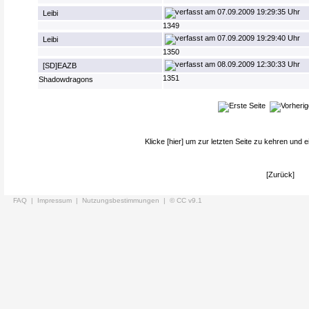
07.09.2009 19:29:35 Uhr
Leibi
1349
07.09.2009 19:29:40 Uhr
Leibi
1350
08.09.2009 12:30:33 Uhr
[SD]EAZB
1351
Shadowdragons
Klicke
[hier]
um zur letzten Seite zu kehren und e
[Zurück]
FAQ |
Impressum |
Nutzungsbestimmungen |
© CC v9.1