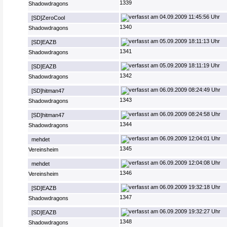
1339
Shadowdragons
04.09.2009 11:45:56 Uhr
[SD]ZeroCool
1340
Shadowdragons
05.09.2009 18:11:13 Uhr
[SD]EAZB
1341
Shadowdragons
05.09.2009 18:11:19 Uhr
[SD]EAZB
1342
Shadowdragons
06.09.2009 08:24:49 Uhr
[SD]hitman47
1343
Shadowdragons
06.09.2009 08:24:58 Uhr
[SD]hitman47
1344
Shadowdragons
06.09.2009 12:04:01 Uhr
mehdet
1345
Vereinsheim
06.09.2009 12:04:08 Uhr
mehdet
1346
Vereinsheim
06.09.2009 19:32:18 Uhr
[SD]EAZB
1347
Shadowdragons
06.09.2009 19:32:27 Uhr
[SD]EAZB
1348
Shadowdragons