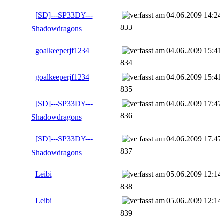
[SD]---SP33DY---
04.06.2009 14:2
833
Shadowdragons
goalkeeperjf1234
04.06.2009 15:4
834
goalkeeperjf1234
04.06.2009 15:4
835
[SD]---SP33DY---
04.06.2009 17:4
836
Shadowdragons
[SD]---SP33DY---
04.06.2009 17:4
837
Shadowdragons
Leibi
05.06.2009 12:1
838
Leibi
05.06.2009 12:1
839