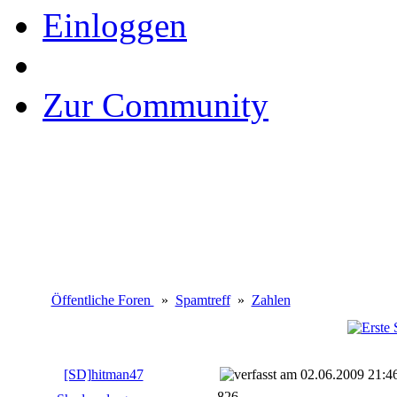
Einloggen
Zur Community
Öffentliche Foren
»
Spamtreff
»
Zahlen
[SD]hitman47
02.06.2009 21:4
826