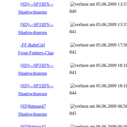
[SD]---SP33DY---
05.06.2009 13:3
840
Shadowdragons
[SD]---SP33DY---
05.06.2009 13:3
841
Shadowdragons
-FF-BabeGirl
05.06.2009 17:5
842
Front-Fighters-Clan
[SD]---SP33DY---
05.06.2009 18:1
843
Shadowdragons
[SD]---SP33DY---
05.06.2009 18:1
844
Shadowdragons
[SD]hitman47
06.06.2009 06:5
845
Shadowdragons
[SD]hitman47
06.06.2009 06:5