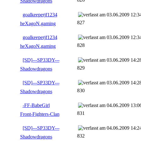
Shadowdragons
goalkeeperjf1234
03.06.2009 12:3
827
heXagoN.gaming
goalkeeperjf1234
03.06.2009 12:3
828
heXagoN.gaming
[SD]---SP33DY---
03.06.2009 14:2
829
Shadowdragons
[SD]---SP33DY---
03.06.2009 14:2
830
Shadowdragons
-FF-BabeGirl
04.06.2009 13:0
831
Front-Fighters-Clan
[SD]---SP33DY---
04.06.2009 14:2
832
Shadowdragons