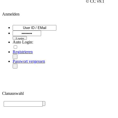
© CC v9.1
Anmelden
Auto Login:
Registrieren
Passwort vergessen
Clanauswahl