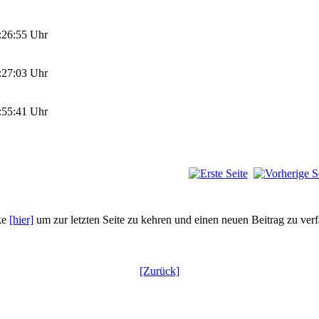
:26:55 Uhr
:27:03 Uhr
:55:41 Uhr
ke
[hier]
um zur letzten Seite zu kehren und einen neuen Beitrag zu ver
[Zurück]