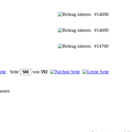
#14698
#14699
#14700
Seite
von
592
fassen