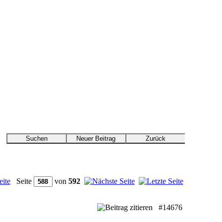
Seite
von
592
#14676