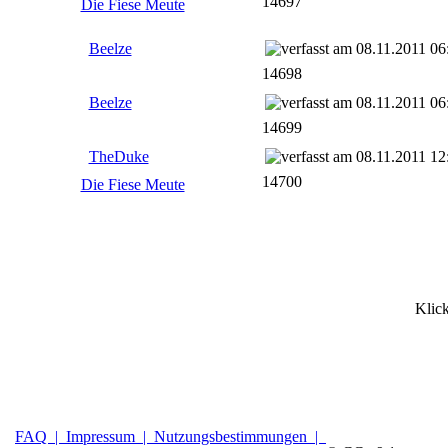
14697
Die Fiese Meute
Beelze
08.11.2011 06
14698
Beelze
08.11.2011 06
14699
TheDuke
08.11.2011 12
14700
Die Fiese Meute
Klic
FAQ |
Impressum |
Nutzungsbestimmungen |