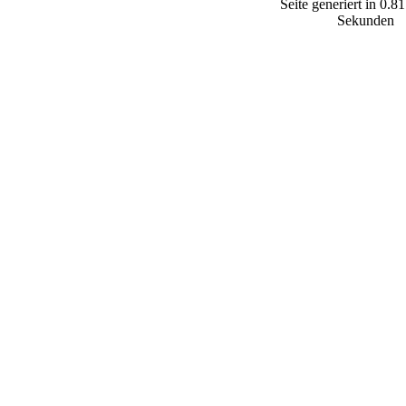
Seite generiert in 0.81
Sekunden