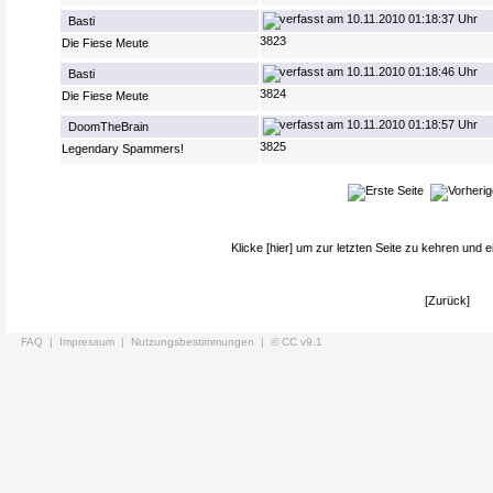
10.11.2010 01:18:37 Uhr
Basti
3823
Die Fiese Meute
10.11.2010 01:18:46 Uhr
Basti
3824
Die Fiese Meute
10.11.2010 01:18:57 Uhr
DoomTheBrain
3825
Legendary Spammers!
Klicke
[hier]
um zur letzten Seite zu kehren und e
[Zurück]
FAQ |
Impressum |
Nutzungsbestimmungen |
© CC v9.1