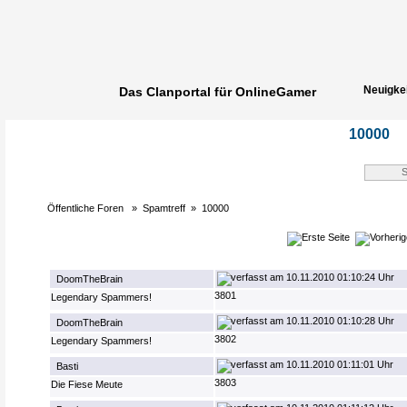
Neuigke
Das Clanportal für OnlineGamer
Spielerg
10000
Öffentliche Foren
»
Spamtreff
»
10000
10.11.2010 01:10:24 Uhr
DoomTheBrain
3801
Legendary Spammers!
10.11.2010 01:10:28 Uhr
DoomTheBrain
3802
Legendary Spammers!
10.11.2010 01:11:01 Uhr
Basti
3803
Die Fiese Meute