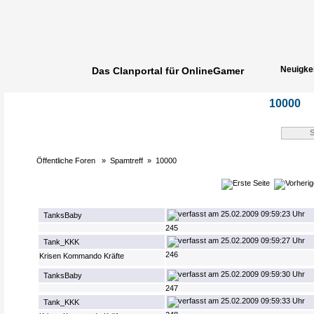
Neuigke
Das Clanportal für OnlineGamer
Spielerg
10000
Öffentliche Foren
»
Spamtreff
»
10000
25.02.2009 09:59:23 Uhr
TanksBaby
245
25.02.2009 09:59:27 Uhr
Tank_KKK
246
Krisen Kommando Kräfte
25.02.2009 09:59:30 Uhr
TanksBaby
247
25.02.2009 09:59:33 Uhr
Tank_KKK