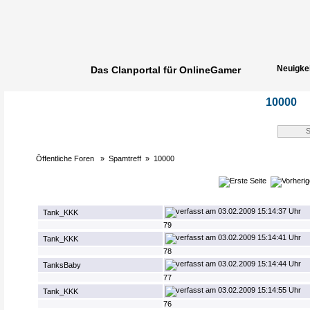
Neuigke
Das Clanportal für OnlineGamer
Spielerg
10000
Öffentliche Foren
»
Spamtreff
»
10000
03.02.2009 15:14:37 Uhr
Tank_KKK
79
03.02.2009 15:14:41 Uhr
Tank_KKK
78
03.02.2009 15:14:44 Uhr
TanksBaby
77
03.02.2009 15:14:55 Uhr
Tank_KKK
76