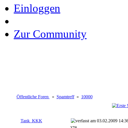
Einloggen
Zur Community
Öffentliche Foren
»
Spamtreff
»
10000
Tank_KKK
03.02.2009 14:3
378