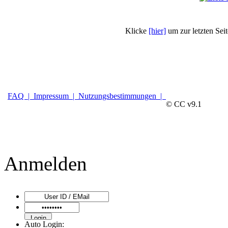
Klicke
[hier]
um zur letzten Sei
FAQ |
Impressum |
Nutzungsbestimmungen |
© CC v9.1
Anmelden
Auto Login: