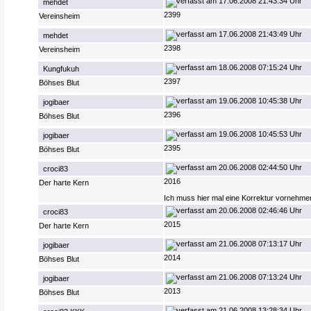
17.06.2008 21:43:34 Uhr
mehdet
2399
Vereinsheim
17.06.2008 21:43:49 Uhr
mehdet
2398
Vereinsheim
18.06.2008 07:15:24 Uhr
Kungfukuh
2397
Böhses Blut
19.06.2008 10:45:38 Uhr
jogibaer
2396
Böhses Blut
19.06.2008 10:45:53 Uhr
jogibaer
2395
Böhses Blut
20.06.2008 02:44:50 Uhr
croci83
2016
Der harte Kern
Ich muss hier mal eine Korrektur vornehme
20.06.2008 02:46:46 Uhr
croci83
2015
Der harte Kern
21.06.2008 07:13:17 Uhr
jogibaer
2014
Böhses Blut
21.06.2008 07:13:24 Uhr
jogibaer
2013
Böhses Blut
21.06.2008 13:28:34 Uhr