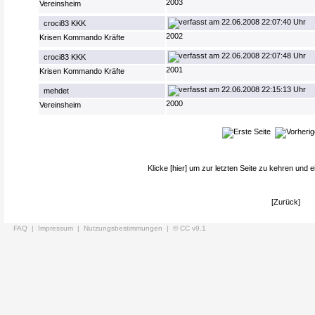
2003
Vereinsheim
22.06.2008 22:07:40 Uhr
croci83 KKK
2002
Krisen Kommando Kräfte
22.06.2008 22:07:48 Uhr
croci83 KKK
2001
Krisen Kommando Kräfte
22.06.2008 22:15:13 Uhr
mehdet
2000
Vereinsheim
Klicke
[hier]
um zur letzten Seite zu kehren und e
[Zurück]
FAQ |
Impressum |
Nutzungsbestimmungen |
© CC v9.1