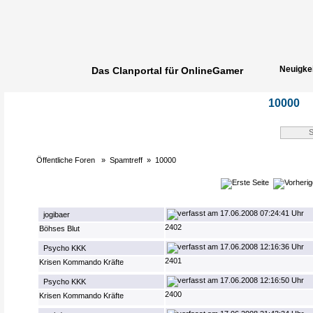
Neuigke
Das Clanportal für OnlineGamer
Spielerg
10000
Öffentliche Foren
»
Spamtreff
»
10000
17.06.2008 07:24:41 Uhr
jogibaer
2402
Böhses Blut
17.06.2008 12:16:36 Uhr
Psycho KKK
2401
Krisen Kommando Kräfte
17.06.2008 12:16:50 Uhr
Psycho KKK
2400
Krisen Kommando Kräfte