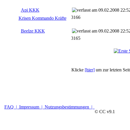
Api KKK
09.02.2008 22:5
3166
Krisen Kommando Kräfte
Beelze KKK
09.02.2008 22:5
3165
Klicke
[hier]
um zur letzten Sei
FAQ |
Impressum |
Nutzungsbestimmungen |
© CC v9.1