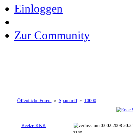
Einloggen
Zur Community
Öffentliche Foren
»
Spamtreff
»
10000
Beelze KKK
03.02.2008 20:2
3189