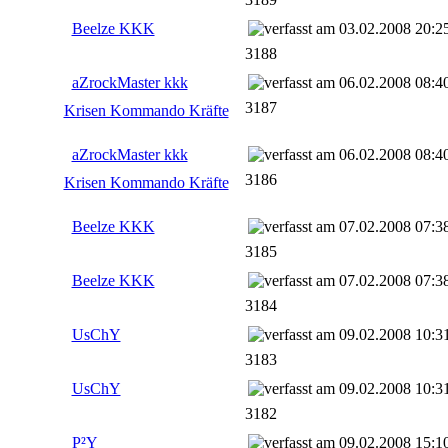
Beelze KKK
03.02.2008 20:2
3188
aZrockMaster kkk
06.02.2008 08:4
3187
Krisen Kommando Kräfte
aZrockMaster kkk
06.02.2008 08:4
3186
Krisen Kommando Kräfte
Beelze KKK
07.02.2008 07:3
3185
Beelze KKK
07.02.2008 07:3
3184
UsChY
09.02.2008 10:3
3183
UsChY
09.02.2008 10:3
3182
P²Y
09.02.2008 15:1