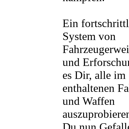
Ein fortschritt
System von
Fahrzeugerwei
und Erforschu
es Dir, alle im
enthaltenen F
und Waffen
auszuprobiere
Du nun Gefall