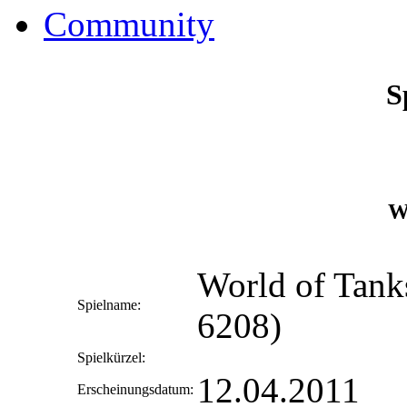
Community
S
Wo
World of Tank
Spielname:
6208)
Spielkürzel:
12.04.2011
Erscheinungsdatum: