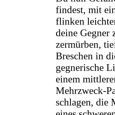
findest, mit e
flinken leicht
deine Gegner 
zermürben, tie
Breschen in di
gegnerische Li
einem mittlere
Mehrzweck-Pa
schlagen, die
eines schwere