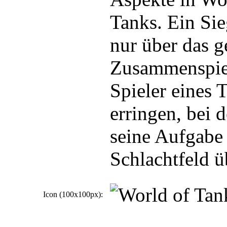
Tanks. Ein Sieg
nur über das g
Zusammenspiel
Spieler eines 
erringen, bei 
seine Aufgabe
Schlachtfeld 
Icon (100x100px):