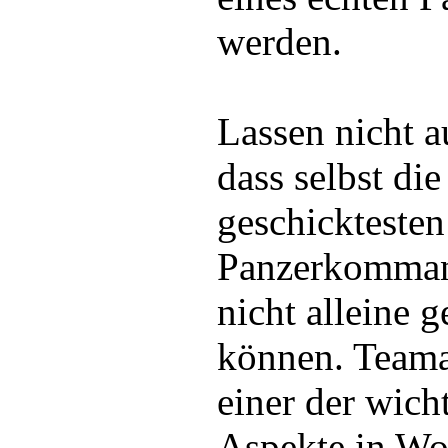
werden.
Lassen nicht a
dass selbst die
geschicktesten
Panzerkomma
nicht alleine 
können. Teamar
einer der wich
Aspekte in Wo