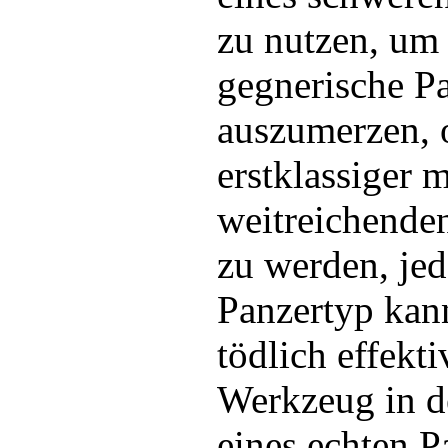
zu nutzen, um
gegnerische P
auszumerzen, 
erstklassiger m
weitreichenden
zu werden, jed
Panzertyp kan
tödlich effekt
Werkzeug in d
eines echten P