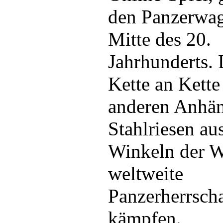
den Panzerwag
Mitte des 20.
Jahrhunderts. 
Kette an Kette
anderen Anhän
Stahlriesen aus
Winkeln der W
weltweite
Panzerherrscha
kämpfen.