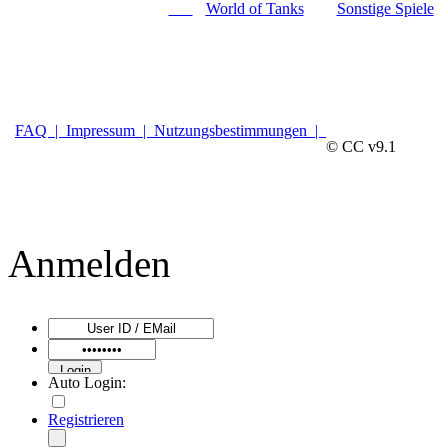
World of Tanks
Sonstige Spiele
FAQ |
Impressum |
Nutzungsbestimmungen |
© CC v9.1
Anmelden
Auto Login:
Registrieren