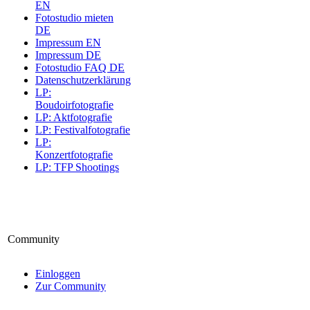
EN
Fotostudio mieten
DE
Impressum EN
Impressum DE
Fotostudio FAQ DE
Datenschutzerklärung
LP:
Boudoirfotografie
LP: Aktfotografie
LP: Festivalfotografie
LP:
Konzertfotografie
LP: TFP Shootings
Community
Einloggen
Zur Community