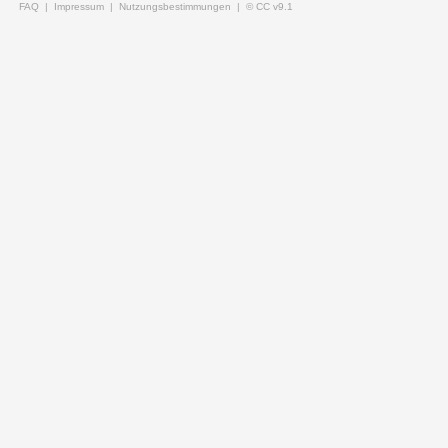
FAQ |
Impressum |
Nutzungsbestimmungen |
© CC v9.1