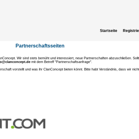
Startseite
Registri
Partnerschaftsseiten
nConcept. Wir sind stets bemüht und interessiert, neue Partnerschaften abzuschließen. Sollte
fo@clanconcept.de
mit dem Betreff "Partnerschaftsanfrage".
tnerschaft vorstellt und was ihr ClanConcept bieten könnt. Bitte habt Verständnis, dass wir nich