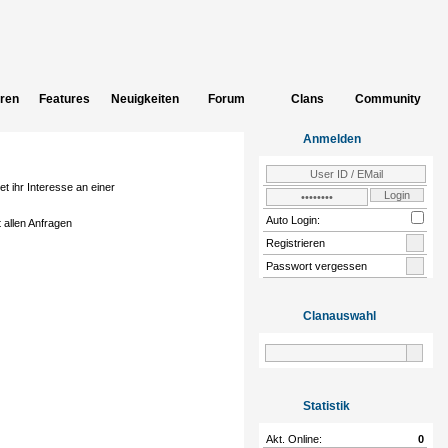
eren
Features
Neuigkeiten
Forum
Clans
Community
Anmelden
t ihr Interesse an einer
Auto Login:
t allen Anfragen
Registrieren
Passwort vergessen
Clanauswahl
Statistik
Akt. Online:
0