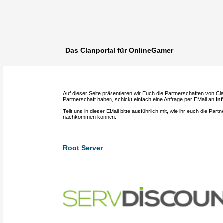
Das Clanportal für OnlineGamer
Auf dieser Seite präsentieren wir Euch die Partnerschaften von Cla
Partnerschaft haben, schickt einfach eine Anfrage per EMail an
in
Teilt uns in dieser EMail bitte ausführlich mit, wie ihr euch die Par
nachkommen können.
Root Server