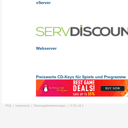
vServer
Webserver
Preiswerte CD-Keys für Spiele und Programme
FAQ |
Impressum |
Nutzungsbestimmungen |
© CC v9.1