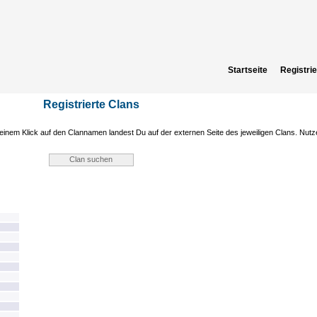
Startseite
Registri
Registrierte Clans
einem Klick auf den Clannamen landest Du auf der externen Seite des jeweiligen Clans. Nut