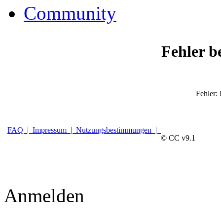
Community
Fehler b
Fehler:
FAQ |
Impressum |
Nutzungsbestimmungen |
© CC v9.1
Anmelden