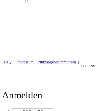
23
FAQ |
Impressum |
Nutzungsbestimmungen |
© CC v9.1
Anmelden