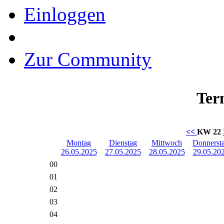
Einloggen
Zur Community
Ter
<<
KW 22
Montag
Dienstag
Mittwoch
Donnerst
26.05.2025
27.05.2025
28.05.2025
29.05.20
00
01
02
03
04