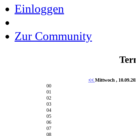
Einloggen
Zur Community
Ter
<<
Mittwoch , 10.09.2
00
01
02
03
04
05
06
07
08