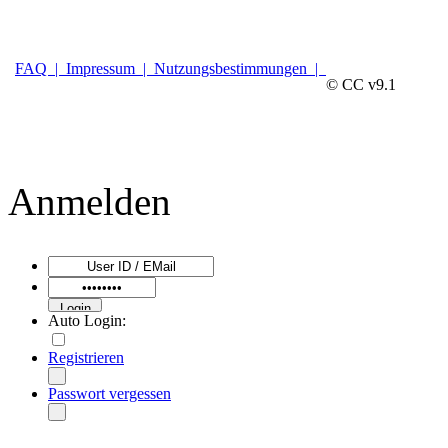
FAQ |
Impressum |
Nutzungsbestimmungen |
© CC v9.1
Anmelden
Auto Login:
Registrieren
Passwort vergessen