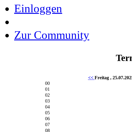
Einloggen
Zur Community
Ter
<<
Freitag , 25.07.20
00
01
02
03
04
05
06
07
08