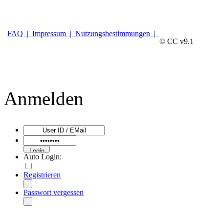
FAQ |
Impressum |
Nutzungsbestimmungen |
© CC v9.1
Anmelden
Auto Login:
Registrieren
Passwort vergessen