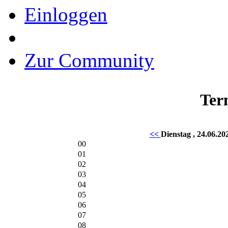
Einloggen
Zur Community
Ter
<<
Dienstag , 24.06.2
00
01
02
03
04
05
06
07
08