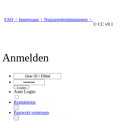
FAQ |
Impressum |
Nutzungsbestimmungen |
© CC v9.1
Anmelden
Auto Login:
Registrieren
Passwort vergessen