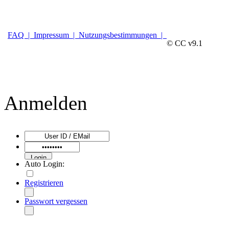
FAQ |
Impressum |
Nutzungsbestimmungen |
© CC v9.1
Anmelden
Auto Login:
Registrieren
Passwort vergessen