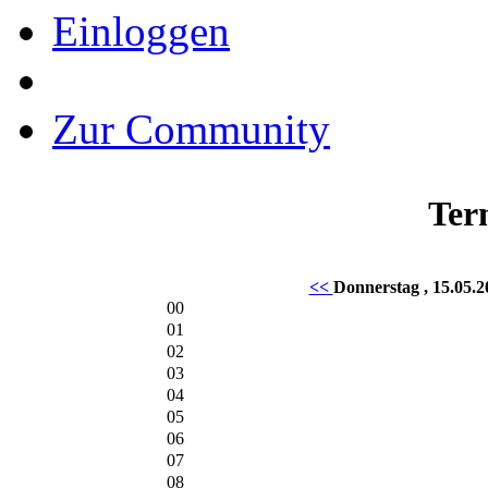
Einloggen
Zur Community
Ter
<<
Donnerstag , 15.05.
00
01
02
03
04
05
06
07
08