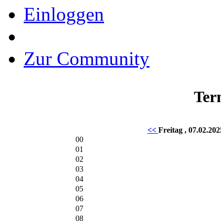
Einloggen
Zur Community
Ter
<<
Freitag , 07.02.20
00
01
02
03
04
05
06
07
08