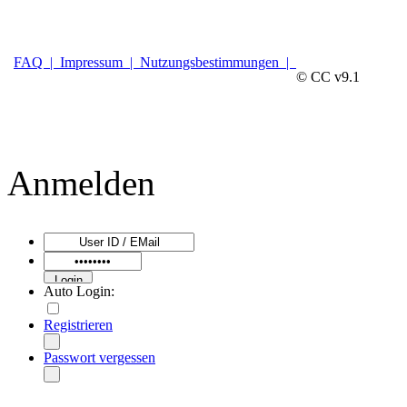
FAQ |
Impressum |
Nutzungsbestimmungen |
© CC v9.1
Anmelden
Auto Login:
Registrieren
Passwort vergessen