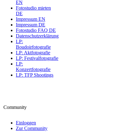
EN
Fotostudio mieten
DE
Impressum EN
Impressum DE
Fotostudio FAQ DE
Datenschutzerklärung
LP:
Boudoirfotografie
LP: Aktfotografie
LP: Festivalfotografie
LP:
Konzertfotografie
LP: TFP Shootings
Community
Einloggen
Zur Community