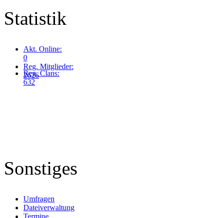
Statistik
Akt. Online:
0
Reg. Mitglieder:
Reg. Clans:
2626
632
Sonstiges
Umfragen
Dateiverwaltung
Termine