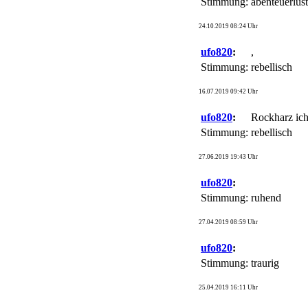
Stimmung:
abenteuerlu
24.10.2019 08:24 Uhr
ufo820
:
,
Stimmung:
rebellisch
16.07.2019 09:42 Uhr
ufo820
:
Rockharz ic
Stimmung:
rebellisch
27.06.2019 19:43 Uhr
ufo820
:
Stimmung:
ruhend
27.04.2019 08:59 Uhr
ufo820
:
Stimmung:
traurig
25.04.2019 16:11 Uhr