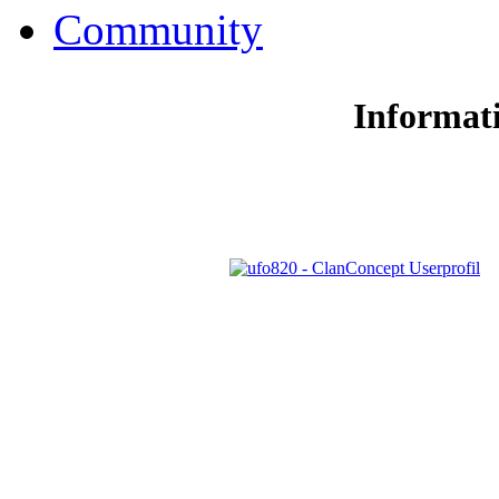
Community
Informat