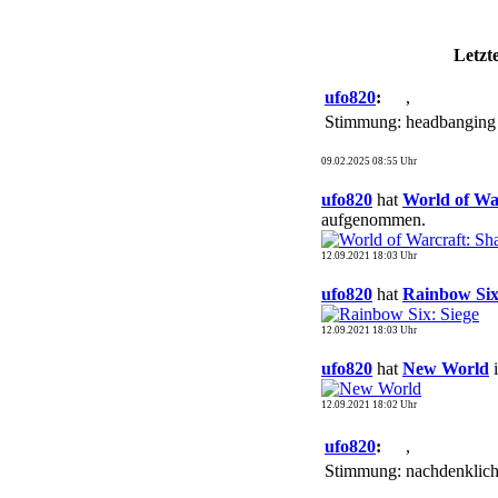
Letzt
ufo820
:
,
Stimmung:
headbangi
09.02.2025 08:55 Uhr
ufo820
hat
World of Wa
aufgenommen.
12.09.2021 18:03 Uhr
ufo820
hat
Rainbow Six
12.09.2021 18:03 Uhr
ufo820
hat
New World
i
12.09.2021 18:02 Uhr
ufo820
:
,
Stimmung:
nachdenkli