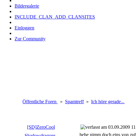
Bildergalerie
INCLUDE_CLAN_ADD_CLANSITES
Einloggen
Zur Community
Öffentliche Foren
»
Spamtreff
»
Ich höre gerade...
[SD]ZeroCool
03.09.2009 11
hehe nimm doch eins von zuh
Shadowdragons