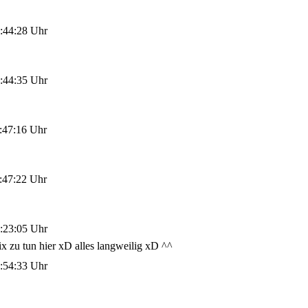
:44:28 Uhr
:44:35 Uhr
:47:16 Uhr
:47:22 Uhr
:23:05 Uhr
nix zu tun hier xD alles langweilig xD ^^
:54:33 Uhr