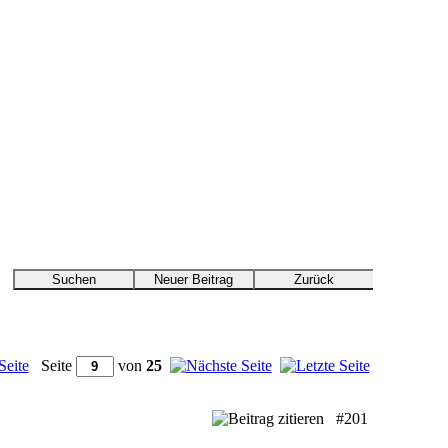
Seite
von
25
#201