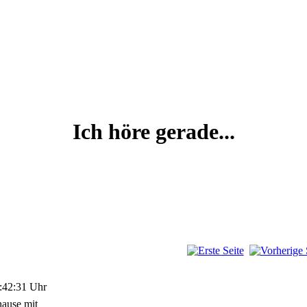
Ich höre gerade...
:42:31 Uhr
ause mit