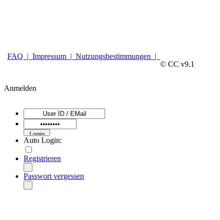
FAQ |
Impressum |
Nutzungsbestimmungen |
© CC v9.1
Anmelden
Auto Login:
Registrieren
Passwort vergessen