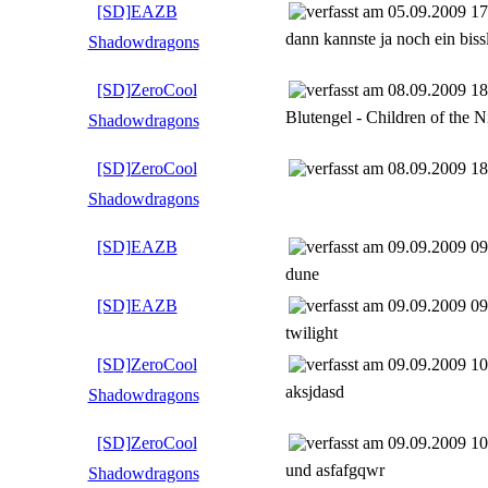
[SD]EAZB
05.09.2009 17
dann kannste ja noch ein bis
Shadowdragons
[SD]ZeroCool
08.09.2009 18
Blutengel - Children of the N
Shadowdragons
[SD]ZeroCool
08.09.2009 18
Shadowdragons
[SD]EAZB
09.09.2009 09
dune
[SD]EAZB
09.09.2009 09
twilight
[SD]ZeroCool
09.09.2009 10
aksjdasd
Shadowdragons
[SD]ZeroCool
09.09.2009 10
und asfafgqwr
Shadowdragons