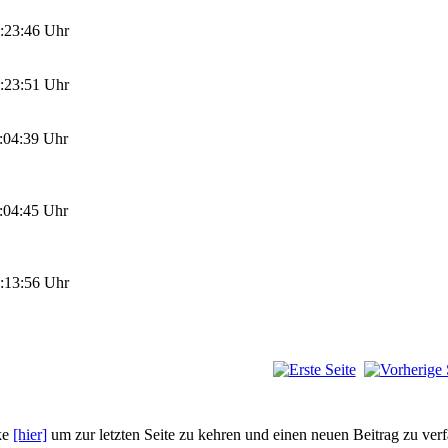
:23:46 Uhr
:23:51 Uhr
:04:39 Uhr
:04:45 Uhr
:13:56 Uhr
ke
[hier]
um zur letzten Seite zu kehren und einen neuen Beitrag zu ver