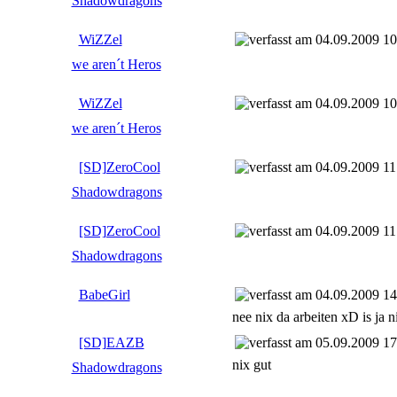
Shadowdragons
WiZZel
04.09.2009 10
we aren´t Heros
WiZZel
04.09.2009 10
we aren´t Heros
[SD]ZeroCool
04.09.2009 11
Shadowdragons
[SD]ZeroCool
04.09.2009 11
Shadowdragons
BabeGirl
04.09.2009 14
nee nix da arbeiten xD is ja 
[SD]EAZB
05.09.2009 17
nix gut
Shadowdragons