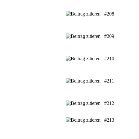
#208
#209
#210
#211
#212
#213