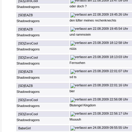
22.08.2009 15:47:09 Uhr
[SD]ZeroCool
oder doch ?
Shadowdragons
22.08.2009 19:45:26 Uhr
[SD]EAZB
den lüfter meines rechenknechts
Shadowdragons
22.08.2009 19:45:54 Uhr
[SD]EAZB
und rammstein
Shadowdragons
23.08.2009 18:12:58 Uhr
[SD]ZeroCool
nüüs
Shadowdragons
23.08.2009 18:13:03 Uhr
[SD]ZeroCool
Fernsehen
Shadowdragons
23.08.2009 22:01:07 Uhr
[SD]EAZB
sd ts
Shadowdragons
23.08.2009 22:01:16 Uhr
[SD]EAZB
bier
Shadowdragons
23.08.2009 22:56:08 Uhr
[SD]ZeroCool
Blutengel Kingdom
Shadowdragons
23.08.2009 22:56:17 Uhr
[SD]ZeroCool
Muuuuh
Shadowdragons
24.08.2009 09:55:55 Uhr
BabeGirl