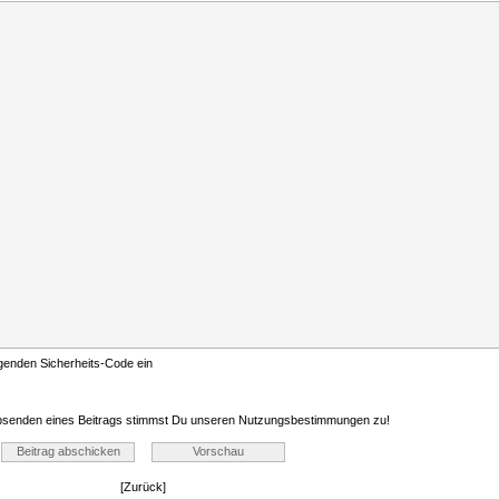
lgenden Sicherheits-Code ein
senden eines Beitrags stimmst Du unseren
Nutzungsbestimmungen
zu!
[Zurück]