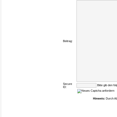
Beitrag:
Secure
Bitte gib den fo
ID:
Hinweis:
Durch Ab