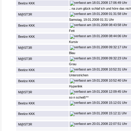
18.01.2008 17:06:49 Uhr
Beelze KKK
.. na zum glück schlaf ich und höre das nic
19.01.2008 01:31:58 Uhr
M@ST3R
Samstag, 19.01.2008 01:31 Uhr
19.01.2008 08:43:58 Uhr
Beelze KKK
Fett
19.01.2008 08:44:06 Uhr
Beelze KKK
Kursiv
19.01.2008 09:32:17 Uhr
M@ST3R
Blau
19.01.2008 09:32:23 Uhr
M@ST3R
Grau
19.01.2008 10:52:31 Uhr
Beelze KKK
Unterstrichen
19.01.2008 10:52:40 Uhr
Beelze KKK
Hyperlink
19.01.2008 12:09:45 Uhr
M@ST3R
so n scheiß^^
19.01.2008 15:12:01 Uhr
Beelze KKK
19.01.2008 15:12:11 Uhr
Beelze KKK
20.01.2008 22:07:51 Uhr
M@ST3R