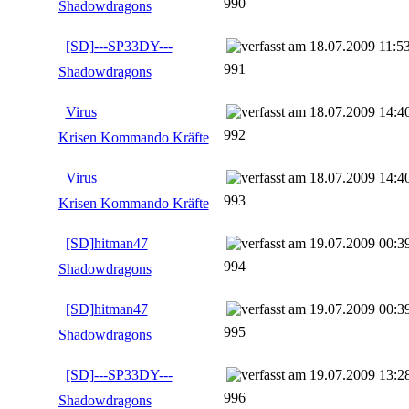
990
Shadowdragons
[SD]---SP33DY---
18.07.2009 11:5
991
Shadowdragons
Virus
18.07.2009 14:4
992
Krisen Kommando Kräfte
Virus
18.07.2009 14:4
993
Krisen Kommando Kräfte
[SD]hitman47
19.07.2009 00:3
994
Shadowdragons
[SD]hitman47
19.07.2009 00:3
995
Shadowdragons
[SD]---SP33DY---
19.07.2009 13:2
996
Shadowdragons