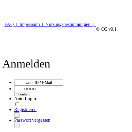
FAQ |
Impressum |
Nutzungsbestimmungen |
© CC v9.1
Anmelden
Auto Login:
Registrieren
Passwort vergessen