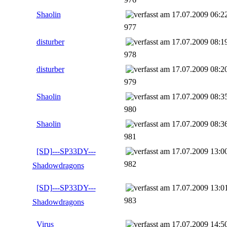
Shaolin
17.07.2009 06:2
977
disturber
17.07.2009 08:1
978
disturber
17.07.2009 08:2
979
Shaolin
17.07.2009 08:3
980
Shaolin
17.07.2009 08:3
981
[SD]---SP33DY---
17.07.2009 13:0
982
Shadowdragons
[SD]---SP33DY---
17.07.2009 13:0
983
Shadowdragons
Virus
17.07.2009 14:5