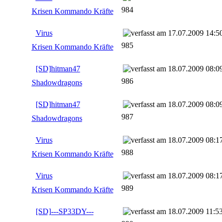
984
Krisen Kommando Kräfte
Virus
17.07.2009 14:5
985
Krisen Kommando Kräfte
[SD]hitman47
18.07.2009 08:0
986
Shadowdragons
[SD]hitman47
18.07.2009 08:0
987
Shadowdragons
Virus
18.07.2009 08:1
988
Krisen Kommando Kräfte
Virus
18.07.2009 08:1
989
Krisen Kommando Kräfte
[SD]---SP33DY---
18.07.2009 11:5