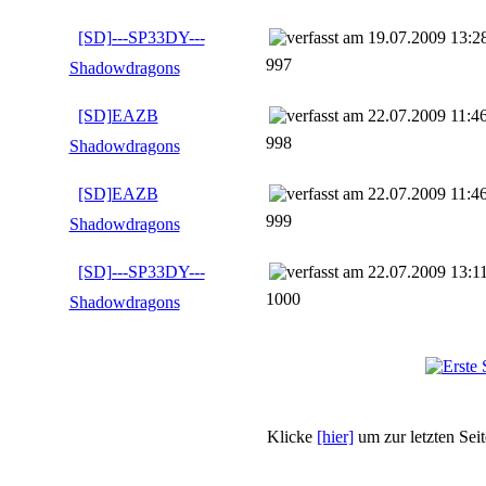
[SD]---SP33DY---
19.07.2009 13:2
997
Shadowdragons
[SD]EAZB
22.07.2009 11:4
998
Shadowdragons
[SD]EAZB
22.07.2009 11:4
999
Shadowdragons
[SD]---SP33DY---
22.07.2009 13:1
1000
Shadowdragons
Klicke
[hier]
um zur letzten Sei