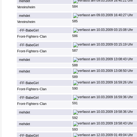
09.03.2009 16:40:21 Uhr
mehdet
584
Vereinsheim
09.03.2009 16:40:27 Uhr
mehdet
585
Vereinsheim
10.03.2009 03:15:08 Uhr
-FF-BabeGirl
586
Front-Fighters-Clan
10.03.2009 03:15:19 Uhr
-FF-BabeGirl
587
Front-Fighters-Clan
10.03.2009 13:08:43 Uhr
mehdet
588
10.03.2009 13:08:50 Uhr
mehdet
589
10.03.2009 16:59:26 Uhr
-FF-BabeGirl
590
Front-Fighters-Clan
10.03.2009 16:59:36 Uhr
-FF-BabeGirl
591
Front-Fighters-Clan
10.03.2009 19:58:36 Uhr
mehdet
592
10.03.2009 19:58:43 Uhr
mehdet
593
12.03.2009 01:49:04 Uhr
-FF-BabeGirl