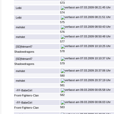
573
07.03.2009 08:21:45 Uhr
Leibi
574
07.03.2009 08:21:51 Uhr
Leibi
575
07.03.2009 08:50:43 Uhr
mehdet
576
07.03.2009 08:50:48 Uhr
mehdet
577
07.03.2009 10:10:25 Uhr
[SD]hitman47
578
Shadowdragons
07.03.2009 10:10:37 Uhr
[SD]hitman47
579
Shadowdragons
07.03.2009 20:37:06 Uhr
mehdet
580
07.03.2009 20:37:19 Uhr
mehdet
581
09.03.2009 00:05:58 Uhr
-FF-BabeGirl
582
Front-Fighters-Clan
09.03.2009 00:06:03 Uhr
-FF-BabeGirl
583
Front-Fighters-Clan