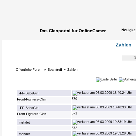
Neuigke
Das Clanportal für OnlineGamer
Spielerg
Zahlen
Öffentliche Foren
»
Spamtreff
»
Zahlen
06.03.2009 18:40:24 Uhr
-FF-BabeGirl
570
Front-Fighters-Clan
06.03.2009 18:40:33 Uhr
-FF-BabeGirl
571
Front-Fighters-Clan
06.03.2009 19:33:19 Uhr
mehdet
572
06.03.2009 19:33:28 Uhr
mehdet