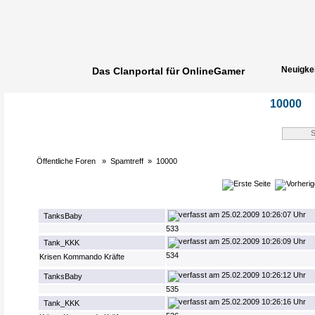
Neuigke
Das Clanportal für OnlineGamer
Spielerg
10000
Öffentliche Foren
»
Spamtreff
»
10000
25.02.2009 10:26:07 Uhr
TanksBaby
533
25.02.2009 10:26:09 Uhr
Tank_KKK
534
Krisen Kommando Kräfte
25.02.2009 10:26:12 Uhr
TanksBaby
535
25.02.2009 10:26:16 Uhr
Tank_KKK