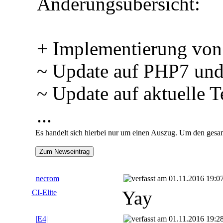
Änderungsübersicht:
+ Implementierung von
~ Update auf PHP7 u
~ Update auf aktuelle 
...
Es handelt sich hierbei nur um einen Auszug. Um den gesam
Zum Newseintrag
necrom
01.11.2016 19:0
Yay
CI-Elite
|E4|
01.11.2016 19:2