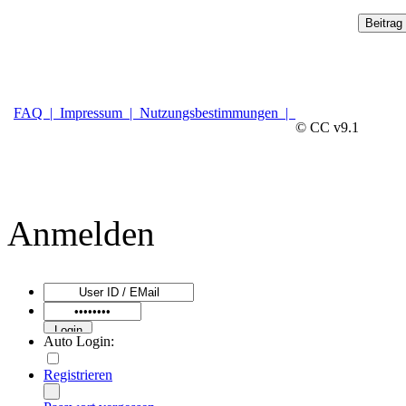
FAQ |
Impressum |
Nutzungsbestimmungen |
© CC v9.1
Anmelden
Auto Login:
Registrieren