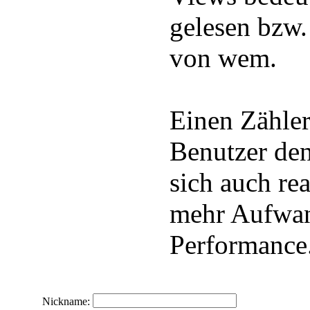
gelesen bzw
von wem.
Einen Zähler
Benutzer den
sich auch rea
mehr Aufwan
Performance
Nickname: