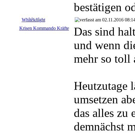
bestätigen o
Whîtêkñîght
02.11.2016 08:1
Das sind halt
Krisen Kommando Kräfte
und wenn die
mehr so toll 
Heutzutage l
umsetzen abe
das alles zu 
demnächst m