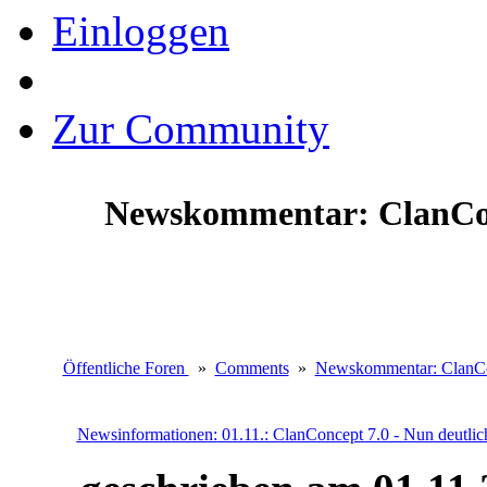
Einloggen
Zur Community
Newskommentar: ClanConc
Öffentliche Foren
»
Comments
»
Newskommentar: ClanConc
Newsinformationen:
01.11.: ClanConcept 7.0 - Nun deutlich