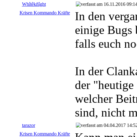
Whîtêkñîght
16.11.2016 09:1
In den verg
Krisen Kommando Kräfte
einige Bugs 
falls euch 
In der Clank
der "heutige
welcher Beitr
sind, nicht m
tarazor
04.04.2017 14:5
Krisen Kommando Kräfte