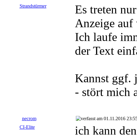
Es treten nu
Strandstürmer
Anzeige auf 
Ich laufe i
der Text einf
Kannst ggf. 
- stört mich 
necrom
01.11.2016 23:5
ich kann den
CI-Elite