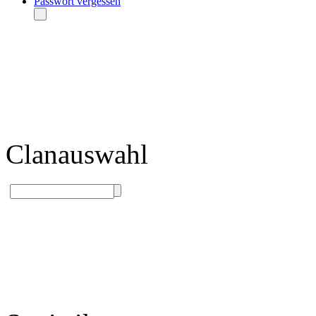
Passwort vergessen
Clanauswahl