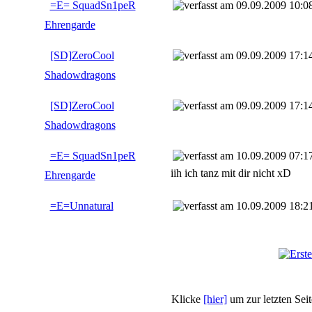
=E= SquadSn1peR
09.09.2009 10:0
Ehrengarde
[SD]ZeroCool
09.09.2009 17:1
Shadowdragons
[SD]ZeroCool
09.09.2009 17:1
Shadowdragons
=E= SquadSn1peR
10.09.2009 07:1
iih ich tanz mit dir nicht xD
Ehrengarde
=E=Unnatural
10.09.2009 18:2
Klicke
[hier]
um zur letzten Sei