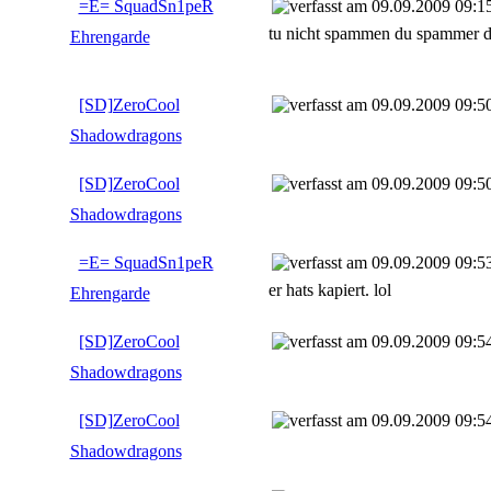
=E= SquadSn1peR
09.09.2009 09:1
tu nicht spammen du spammer 
Ehrengarde
[SD]ZeroCool
09.09.2009 09:5
Shadowdragons
[SD]ZeroCool
09.09.2009 09:5
Shadowdragons
=E= SquadSn1peR
09.09.2009 09:5
er hats kapiert. lol
Ehrengarde
[SD]ZeroCool
09.09.2009 09:5
Shadowdragons
[SD]ZeroCool
09.09.2009 09:5
Shadowdragons