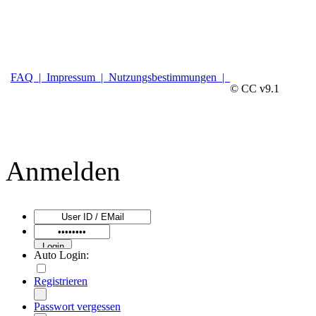
FAQ |
Impressum |
Nutzungsbestimmungen |
© CC v9.1
Anmelden
Auto Login:
Registrieren
Passwort vergessen