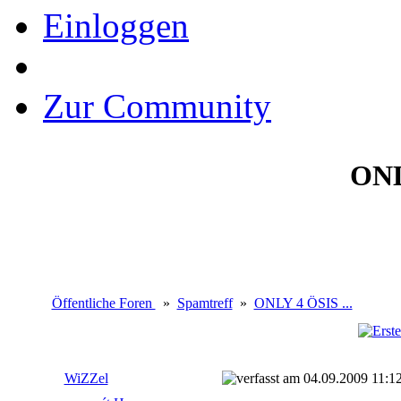
Einloggen
Zur Community
ONL
Öffentliche Foren
»
Spamtreff
»
ONLY 4 ÖSIS ...
WiZZel
04.09.2009 11:1