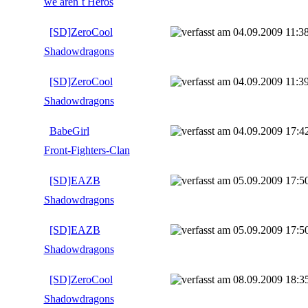
we aren´t Heros
[SD]ZeroCool
04.09.2009 11:3
Shadowdragons
[SD]ZeroCool
04.09.2009 11:3
Shadowdragons
BabeGirl
04.09.2009 17:4
Front-Fighters-Clan
[SD]EAZB
05.09.2009 17:5
Shadowdragons
[SD]EAZB
05.09.2009 17:5
Shadowdragons
[SD]ZeroCool
08.09.2009 18:3
Shadowdragons