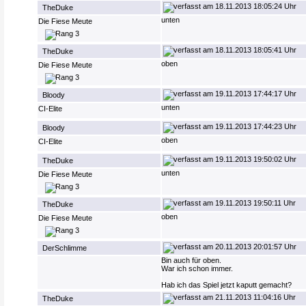
18.11.2013 18:05:24 Uhr
TheDuke
unten
Die Fiese Meute
18.11.2013 18:05:41 Uhr
TheDuke
oben
Die Fiese Meute
19.11.2013 17:44:17 Uhr
Bloody
unten
CI-Elite
19.11.2013 17:44:23 Uhr
Bloody
oben
CI-Elite
19.11.2013 19:50:02 Uhr
TheDuke
unten
Die Fiese Meute
19.11.2013 19:50:11 Uhr
TheDuke
oben
Die Fiese Meute
20.11.2013 20:01:57 Uhr
DerSchlimme
Bin auch für oben.
War ich schon immer.
Hab ich das Spiel jetzt kaputt gemacht?
21.11.2013 11:04:16 Uhr
TheDuke