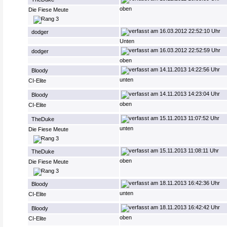
oben
Die Fiese Meute
16.03.2012 22:52:10 Uhr
dodger
Unten
16.03.2012 22:52:59 Uhr
dodger
oben
14.11.2013 14:22:56 Uhr
Bloody
unten
CI-Elite
14.11.2013 14:23:04 Uhr
Bloody
oben
CI-Elite
15.11.2013 11:07:52 Uhr
TheDuke
unten
Die Fiese Meute
15.11.2013 11:08:11 Uhr
TheDuke
oben
Die Fiese Meute
18.11.2013 16:42:36 Uhr
Bloody
unten
CI-Elite
18.11.2013 16:42:42 Uhr
Bloody
oben
CI-Elite