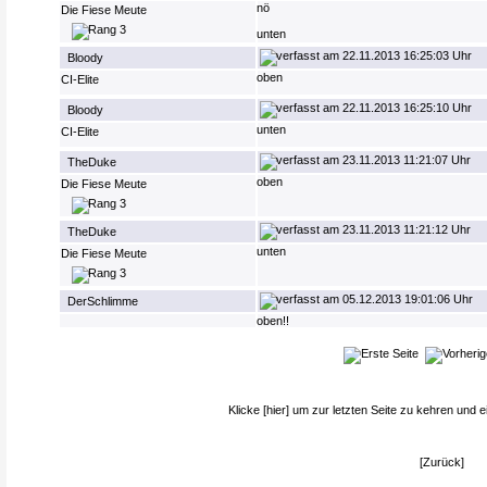
nö
Die Fiese Meute
unten
22.11.2013 16:25:03 Uhr
Bloody
oben
CI-Elite
22.11.2013 16:25:10 Uhr
Bloody
unten
CI-Elite
23.11.2013 11:21:07 Uhr
TheDuke
oben
Die Fiese Meute
23.11.2013 11:21:12 Uhr
TheDuke
unten
Die Fiese Meute
05.12.2013 19:01:06 Uhr
DerSchlimme
oben!!
Klicke
[hier]
um zur letzten Seite zu kehren und e
[Zurück]