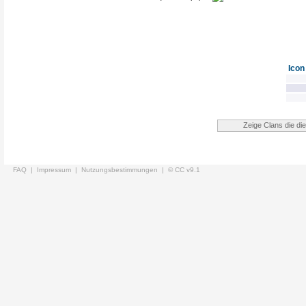
Icon
FAQ |
Impressum |
Nutzungsbestimmungen |
© CC v9.1