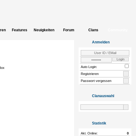
eren
Features
Neuigkeiten
Forum
Clans
Community
Anmelden
Auto Login:
Registrieren
Passwort vergessen
Clanauswahl
Statistik
Akt. Online:
0