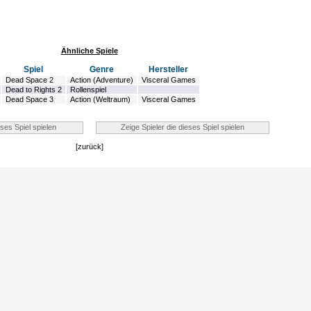
Ähnliche Spiele
Spiel
Genre
Hersteller
Dead Space 2
Action (Adventure)
Visceral Games
Dead to Rights 2
Rollenspiel
Dead Space 3
Action (Weltraum)
Visceral Games
[zurück]