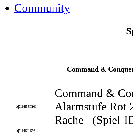
Community
S
Command & Conquer -
Command & Con
Alarmstufe Rot 2
Spielname:
Rache (Spiel-ID
Spielkürzel: