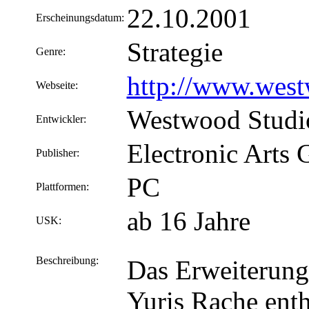
22.10.2001
Erscheinungsdatum:
Strategie
Genre:
http://www.wes
Webseite:
Westwood Studi
Entwickler:
Electronic Arts
Publisher:
PC
Plattformen:
ab 16 Jahre
USK:
Beschreibung:
Das Erweiterun
Yuris Rache enth