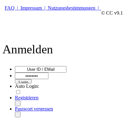
FAQ |
Impressum |
Nutzungsbestimmungen |
© CC v9.1
Anmelden
Auto Login:
Registrieren
Passwort vergessen