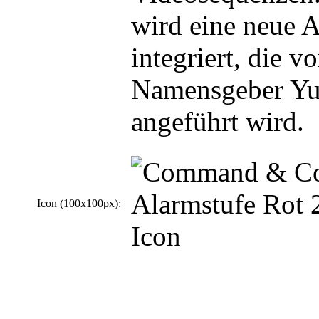
wird eine neue 
integriert, die v
Namensgeber Yu
angeführt wird.
Icon (100x100px):