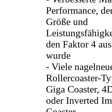
Performance, de
Größe und
Leistungsfähigk
den Faktor 4 au
wurde
- Viele nagelneu
Rollercoaster-T
Giga Coaster, 4
oder Inverted Im
Coaster