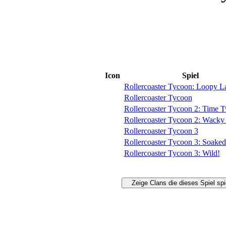
Icon
Spiel
Rollercoaster Tycoon: Loopy L
Rollercoaster Tycoon
Rollercoaster Tycoon 2: Time T
Rollercoaster Tycoon 2: Wacky
Rollercoaster Tycoon 3
Rollercoaster Tycoon 3: Soaked
Rollercoaster Tycoon 3: Wild!