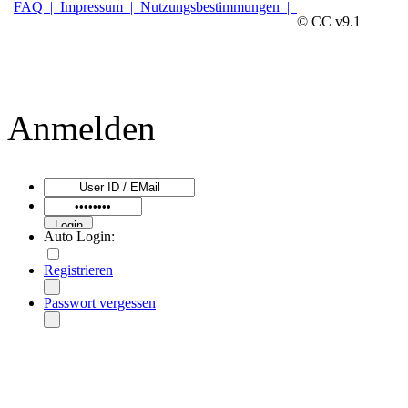
FAQ |
Impressum |
Nutzungsbestimmungen |
© CC v9.1
Anmelden
Auto Login:
Registrieren
Passwort vergessen