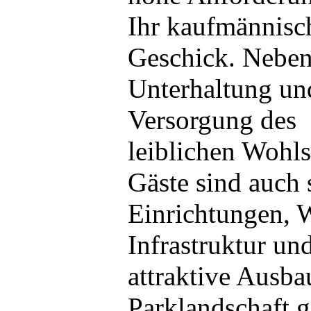
Ihr kaufmännisc
Geschick. Neben
Unterhaltung un
Versorgung des
leiblichen Wohls
Gäste sind auch 
Einrichtungen, 
Infrastruktur un
attraktive Ausba
Parklandschaft g