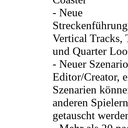
- Neue
Streckenführung
Vertical Tracks, 
und Quarter Loo
- Neuer Szenari
Editor/Creator, e
Szenarien könne
anderen Spieler
getauscht werde