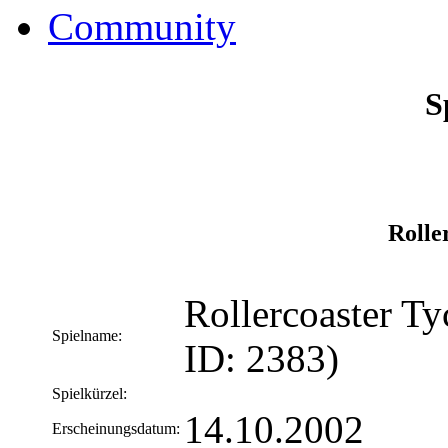
Community
S
Roller
Rollercoaster T
Spielname:
ID: 2383)
Spielkürzel:
14.10.2002
Erscheinungsdatum: