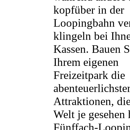
kopfüber in der
Loopingbahn ve
klingeln bei Ihn
Kassen. Bauen S
Ihrem eigenen
Freizeitpark die
abenteuerlichste
Attraktionen, die
Welt je gesehen 
Fünffach-Loopin