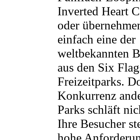
Inverted Heart C
oder übernehmen
einfach eine der
weltbekannten 
aus den Six Flag
Freizeitparks. D
Konkurrenz ande
Parks schläft nic
Ihre Besucher st
hohe Anforderu