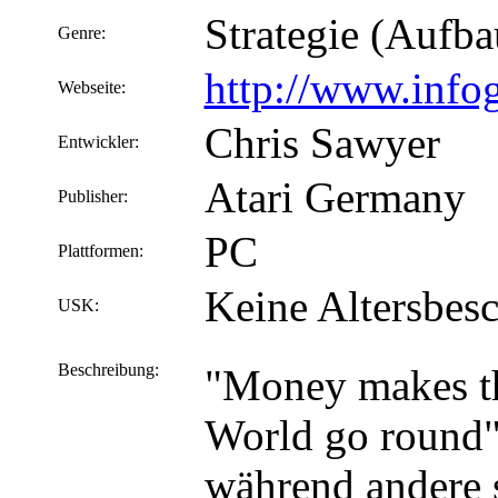
Strategie (Aufba
Genre:
http://www.info
Webseite:
Chris Sawyer
Entwickler:
Atari Germany
Publisher:
PC
Plattformen:
Keine Altersbes
USK:
Beschreibung:
"Money makes t
World go round"
während andere 