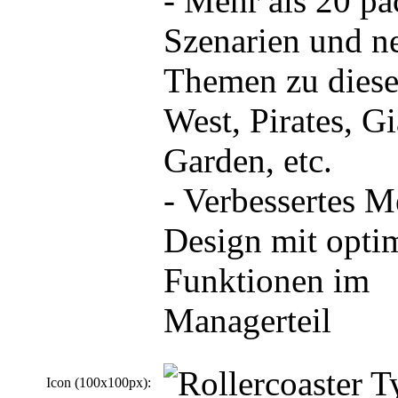
- Mehr als 20 p
Szenarien und n
Themen zu diese
West, Pirates, Gi
Garden, etc.
- Verbessertes 
Design mit opti
Funktionen im
Managerteil
Icon (100x100px):