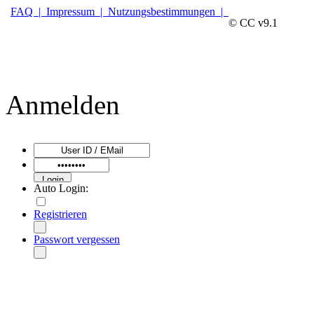
FAQ |
Impressum |
Nutzungsbestimmungen |
© CC v9.1
Anmelden
Auto Login:
Registrieren
Passwort vergessen