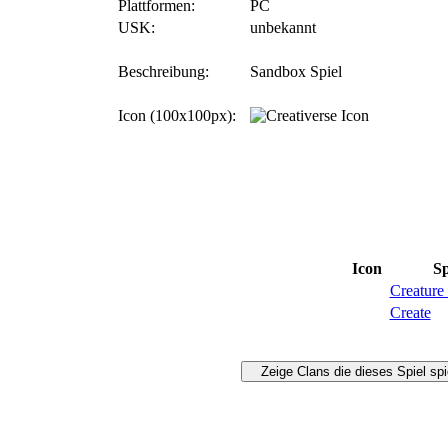
Plattformen:
PC
USK:
unbekannt
Beschreibung:
Sandbox Spiel
Icon (100x100px):
Icon
Sp
Creature
Create