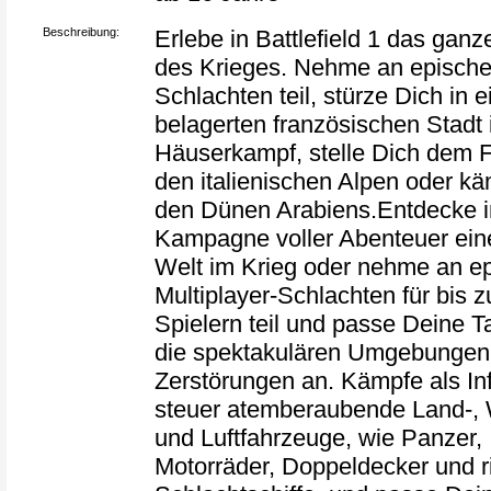
Beschreibung:
Erlebe in Battlefield 1 das ga
des Krieges. Nehme an episch
Schlachten teil, stürze Dich in e
belagerten französischen Stadt 
Häuserkampf, stelle Dich dem F
den italienischen Alpen oder kä
den Dünen Arabiens.Entdecke i
Kampagne voller Abenteuer ein
Welt im Krieg oder nehme an e
Multiplayer-Schlachten für bis z
Spielern teil und passe Deine T
die spektakulären Umgebungen
Zerstörungen an. Kämpfe als Inf
steuer atemberaubende Land-,
und Luftfahrzeuge, wie Panzer,
Motorräder, Doppeldecker und r