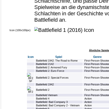
Schlachtschiffe, und passe Dei
Spielweise an die dynamischst
Schlachten in der Geschichte v
Battlefield an.
Icon (100x100px):
Ähnliche Spiele
Icon
Spiel
Genre
Battlefield 1942: The Road to Rome
First-Person-Shoote
Battlefield 2142
First-Person-Shoote
Battlefield 2: Armored Fury
First-Person-Shoote
Battlefield 2: Euro Force
First-Person-Shoote
Battlefield 2: Special Forces
First-Person-Shoote
Battlefield 1942
First-Person-Shoote
Battlefield 2
First-Person-Shoote
Battlefield Vietnam
First-Person-Shoote
Battlefield 4
Action
Battlefield: Bad Company 3
Action
Battlefield: Bad Company 2 - Vietnam
Action
Battlefield 5
Action