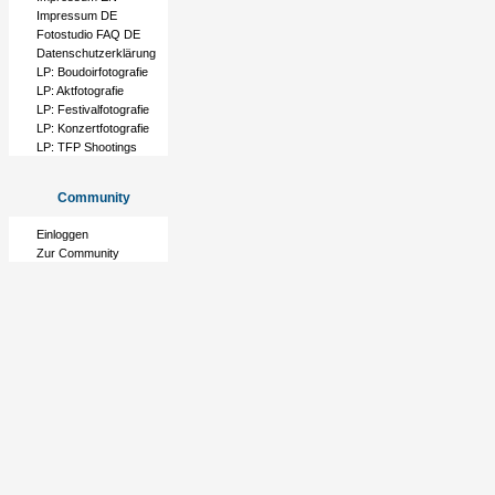
Impressum DE
Fotostudio FAQ DE
Datenschutzerklärung
LP: Boudoirfotografie
LP: Aktfotografie
LP: Festivalfotografie
LP: Konzertfotografie
LP: TFP Shootings
Community
Einloggen
Zur Community