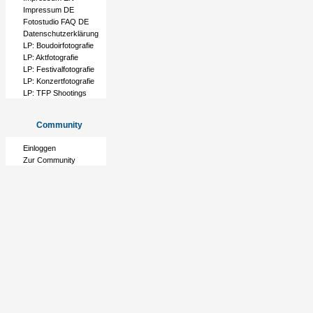
Impressum DE
Fotostudio FAQ DE
Datenschutzerklärung
LP: Boudoirfotografie
LP: Aktfotografie
LP: Festivalfotografie
LP: Konzertfotografie
LP: TFP Shootings
Community
Einloggen
Zur Community