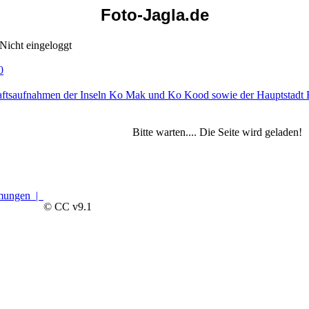
Foto-Jagla.de
Nicht eingeloggt
0
chaftsaufnahmen der Inseln Ko Mak und Ko Kood sowie der Hauptstadt
Bitte warten.... Die Seite wird geladen!
mmungen |
© CC v9.1