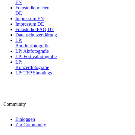
EN
Fotostudio mieten
DE
Impressum EN
Impressum DE
Fotostudio FAQ DE
Datenschutzerklärung
LP:
Boudoirfotografie
LP: Aktfotografie
LP: Festivalfotografie
LP:
Konzertfotografie
LP: TFP Shootings
Community
Einloggen
Zur Community